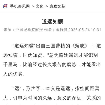
手机秦风网
>
文化
>
廉政文苑
道远知骥
来源：中国纪检监察报
作者：金行健
2026-05-24 10:31
“道远知骥”出自三国曹植的《矫志》：“道
远知骥，世伪知贤。”意为路途遥远才能识别
千里马，比喻经过长久艰苦的磨炼，才能看出
人的优劣。
“远”，形声字，本义是遥远，指空间距离
大，引申为时间的久远，意义的深远，关系的