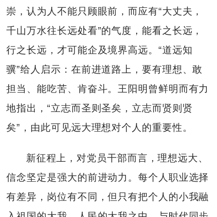
崇，认为人不能只顾眼前，而应有“大丈夫，
千山万水往长远处看”的气度，能看之长远，
行之长远，才可能企及境界高远。“道远知
骥”给人启示：在前进道路上，要有理想、敢
担当、能吃苦、肯奋斗。王阳明曾鲜明而有力
地指出，“立志而圣则圣矣，立志而贤则贤
矣”，由此可见远大理想对个人的重要性。
新征程上，对党员干部而言，理想远大、
信念坚定是强大的前进动力。每个人职业选择
有差异，岗位有不同，但只有把个人的小我融
入祖国的大我、人民的大我之中，与时代同步