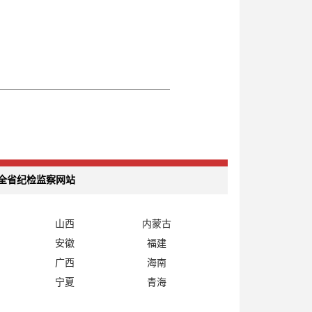
全省纪检监察网站
山西
内蒙古
安徽
福建
广西
海南
宁夏
青海