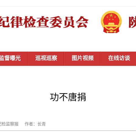
监督曝光
巡视巡察
图片视频
在线访谈
功不唐捐
：中国纪检监察报 作者：长青