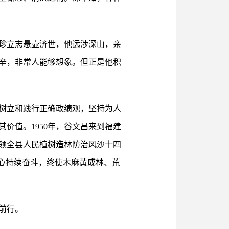
珍立志悬壶济世，他远涉深山，亲
辛，非常人能够想象。但正是他积
树立和践行正确政绩观，坚持为人
价值。1950年，谷文昌来到福建
领全县人民植树造林防治风沙十四
心持续奋斗，终使木麻黄成林、荒
前行。