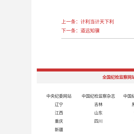
上一条：计利当计天下利
下一条：道远知骥
全国纪检监察网
中央纪委网站
中国纪检监察杂志
中国
辽宁
吉林
江西
山东
重庆
四川
新疆