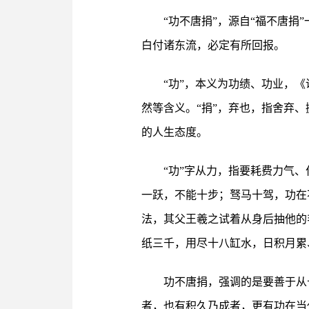
“功不唐捐”，源自“福不唐捐
白付诸东流，必定有所回报。
“功”，本义为功绩、功业，《
然等含义。“捐”，弃也，指舍弃
的人生态度。
“功”字从力，指要耗费力气
一跃，不能十步；驽马十驾，功在
法，其父王羲之试着从身后抽他的
纸三千，用尽十八缸水，日积月累
功不唐捐，强调的是要善于从
者，也有积久乃成者，更有功在当