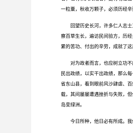
一粒粟，秋收万颗子，必须历经辛
回望历史长河，许多仁人志士
察百草生长，遍访民间验方，历经
累的苦功、付出的辛劳，成就了这
对为政者而言，也应树立功不
民出政绩，以实干出政绩，那么每
省东山县，看到眼前风沙肆虐、百
载，其间屡屡遭遇挫折与失败，但
岛变绿洲。
今日所种，他日必有所成。我