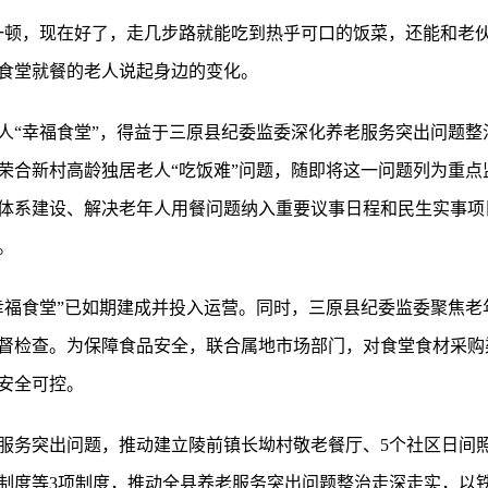
一顿，现在好了，走几步路就能吃到热乎可口的饭菜，还能和老伙
食堂就餐的老人说起身边的变化。
人“幸福食堂”，得益于三原县纪委监委深化养老服务突出问题整
荣合新村高龄独居老人“吃饭难”问题，随即将这一问题列为重点
体系建设、解决老年人用餐问题纳入重要议事日程和民生实事项
。
幸福食堂”已如期建成并投入运营。同时，三原县纪委监委聚焦老
督检查。为保障食品安全，联合属地市场部门，对食堂食材采购
安全可控。
服务突出问题，推动建立陵前镇长坳村敬老餐厅、5个社区日间照料
制度等3项制度，推动全县养老服务突出问题整治走深走实，以