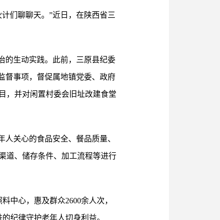
计们聊聊天。”近日，在陕西省三
治的生动实践。此前，三原县纪委
监督事项，督促属地镇党委、政府
目，并对闲置村委会旧址改建食堂
年人关心的食品安全、餐品质量、
渠道、储存条件、加工流程等进行
中心，惠及群众2600余人次，
铁的纪律守护老年人切身利益。