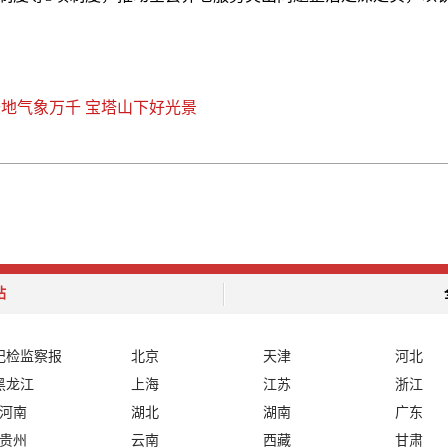
地气象万千 宝塔山下好光景
站
纪检监察报
北京
天津
河北
黑龙江
上海
江苏
浙江
河南
湖北
湖南
广东
贵州
云南
西藏
甘肃