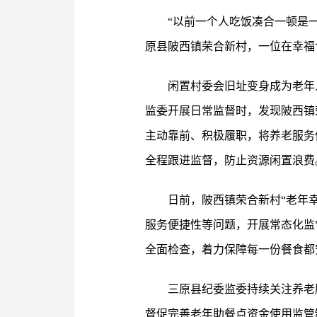
“以前一个人吃饭凑合一顿是
原县陂西镇荣合新村，一位在幸福
闲置村委会旧址变身成为老年
监委开展日常监督时，发现陂西镇
主动靠前、积极履职，将养老服务
全程跟进监督，防止资源闲置浪费
日前，陂西镇荣合新村“老年
服务便捷性等问题，开展常态化监
全面检查，着力保障每一份餐食都
三原县纪委监委持续关注养老
督促完善老年助餐点资金使用监管