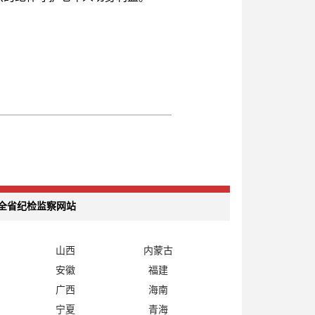
全省纪检监察网站
山西
内蒙古
安徽
福建
广西
海南
宁夏
青海