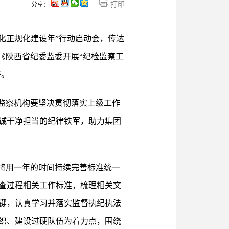
打印
分享：
化正规化建设年”行动启动会，传达
《陕西省纪委监委开展“纪检监察工
署。
监察机构要坚决贯彻落实上级工作
诚干净担当的纪律铁军，助力集团
将用一年的时间持续完善标准统一
查过程相关工作标准，梳理相关文
键，认真学习并落实监督执纪执法
织、建设过硬队伍为着力点，围绕