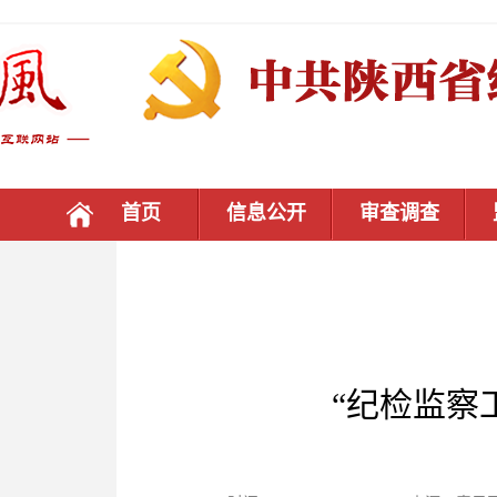
首页
信息公开
审查调查
“纪检监察