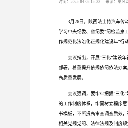
时间：2025-04-08 15:00 来源
3月26日，陕西法士特汽车
学习中央纪委、省纪委“纪检监察
作规范化法治化正规化建设年”行
会议指出，开展“三化”建设
部署，着重提升依规依纪依法办案
高质量发展。
会议强调，要牢牢把握“三化
的工作制度体系，牢固树立程序意
书模板，不断提高审查调查质效，
相关党规党纪、法律法规及制度规