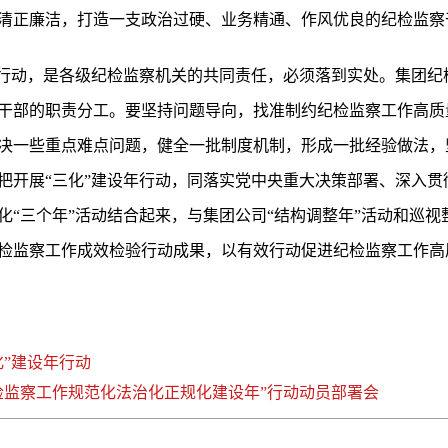
清正廉洁，打造一支政治过硬、业务精通、作风优良的纪检监察
年行动，是各级纪检监察机关的共同责任，必须落到实处。集团纪
干部的职责分工。要坚持问题导向，找准制约纪检监察工作高质
决一些重点难点问题，健全一批制度机制，形成一批经验做法，
把开展“三化”建设年行动，同落实党中央重大决策部署、深入贯
化“三个年”活动结合起来，与集团公司“结构调整年”活动和巡
检监察工作成效检验行动成果，以有效行动促进纪检监察工作高
”建设年行动
检监察工作规范化法治化正规化建设年”行动动员部署会