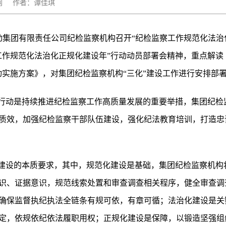
：秦风网 作者：谭佳琪
传动集团有限责任公司纪检监察机构召开“纪检监察工作规范化法治
工作规范化法治化正规化建设年”行动动员部署会精神，重点解读
动实施方案》，对集团纪检监察机构“三化”建设工作进行安排部
年行动是持续推进纪检监察工作高质量发展的重要举措，集团纪检
质效，加强纪检监察干部队伍建设，强化纪法教育培训，打造忠
”建设的本质要求，其中，规范化建设是基础，集团纪检监察机构
识、证据意识，规范线索处置和审查调查相关程序，健全审查调
确保监督执纪执法全链条有规可依，有章可循；法治化建设是关
定，依规依纪依法履职用权；正规化建设是保障，以锻造坚强组