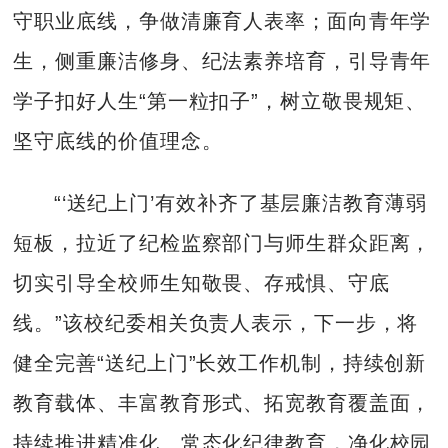
守职业底线，争做清廉育人表率；面向青年学
生，侧重廉洁修身、纪法素养培育，引导青年
学子扣好人生“第一粒扣子”，树立敬畏规矩、
坚守底线的价值理念。
“‘送纪上门’有效补齐了基层廉洁教育薄弱
短板，拉近了纪检监察部门与师生群众距离，
切实引导全校师生知敬畏、存戒惧、守底
线。”该校纪委相关负责人表示，下一步，将
健全完善“送纪上门”长效工作机制，持续创新
教育载体、丰富教育形式、拓宽教育覆盖面，
持续推进精准化、常态化纪律教育，净化校园