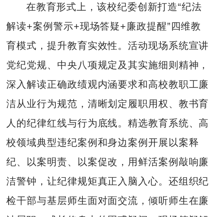
在教育形式上，该校纪委创新打造“纪法
解读+案例警示+现场答疑+廉政提醒”四维教
育模式，提升教育实效性。活动现场系统宣讲
党纪党规、中央八项规定及其实施细则精神，
深入解读正确政绩观内涵要求和高校教职工廉
洁从业行为规范，清晰划定履职用权、教书育
人的纪律红线与行为底线。精选教育系统、高
校领域典型违纪案例和身边案例开展以案释
纪、以案明责、以案促改，用鲜活案例敲响廉
洁警钟，让纪律规矩真正入脑入心。还组织纪
检干部与基层师生面对面交流，倾听师生在廉