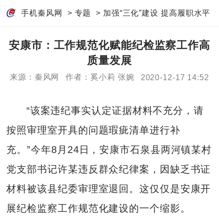
手机秦风网
>
专题
>
加强“三化”建设 提高履职水平
安康市：工作规范化赋能纪检监察工作高
质量发展
来源：秦风网
作者：奚小莉 张婉
2020-12-17 14:52
“该案违纪事实认定证据材料不充分，请
按照审理室开具的问题瑕疵清单进行补
充。”今年8月24日，安康市石泉县两河镇某村
党支部书记许某违反群众纪律案，因缺乏书证
材料被该县纪委审理室退回。这仅仅是安康开
展纪检监察工作规范化建设的一个缩影。