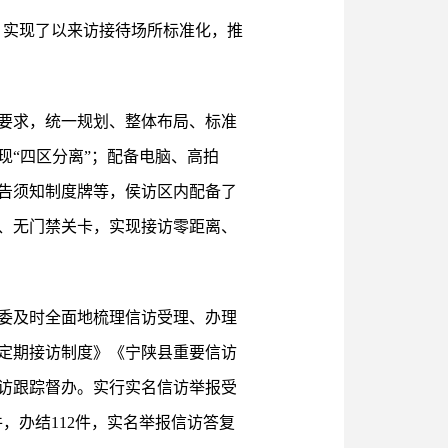
离，实现了以来访接待场所标准化，推
要求，统一规划、整体布局、标准
现“四区分离”；配备电脑、高拍
控告须知制度牌等，侯访区内配备了
、无门禁关卡，实现接访零距离、
委及时全面地梳理信访受理、办理
定期接访制度》《宁陕县重要信访
访跟踪督办。实行实名信访举报受
，办结112件，实名举报信访答复