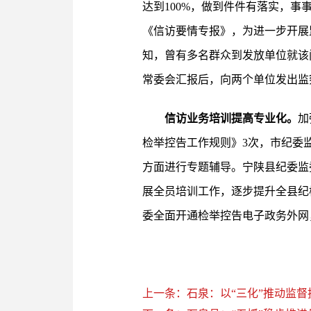
达到100%，做到件件有落实，
《信访要情专报》，为进一步开展
知，曾有多名群众到发放单位就该
常委会汇报后，向两个单位发出监
信访业务培训提高专业化。
加
检举控告工作规则》3次，市纪委
方面进行专题辅导。宁陕县纪委监
展全员培训工作，逐步提升全县纪
委全面开通检举控告电子政务外网
上一条：石泉：以“三化”推动监督