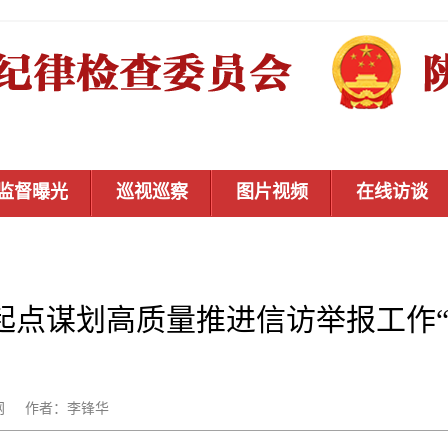
监督曝光
巡视巡察
图片视频
在线访谈
起点谋划高质量推进信访举报工作“
：秦风网 作者：李锋华