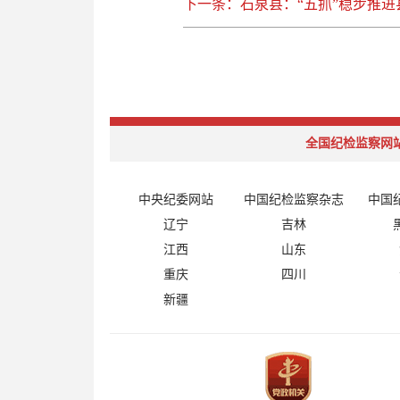
下一条：石泉县：“五抓”稳步推进
全国纪检监察网
中央纪委网站
中国纪检监察杂志
中国
辽宁
吉林
江西
山东
重庆
四川
新疆