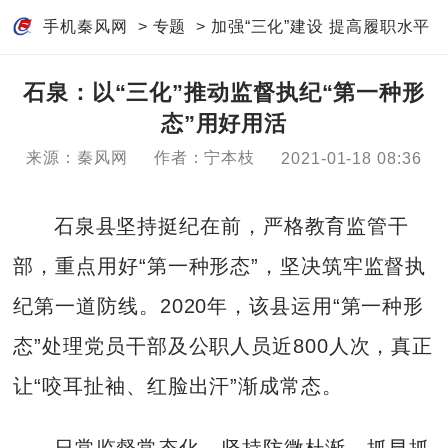
手机秦风网
>
专题
>
加强“三化”建设 提高履职水平
石泉：以“三化”推动监督执纪“第一种形
态”用好用活
来源：秦风网
作者：宁本枝
2021-01-18 08:36
石泉县坚持挺纪在前，严格教育监管干
部，重点用好“第一种形态”，坚决筑牢监督执
纪第一道防线。2020年，该县运用“第一种形
态”处理党员干部及公职人员近800人次，真正
让“咬耳扯袖、红脸出汗”渐成常态。
日常监督常态化。坚持防微杜渐、抓早抓