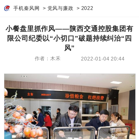
手机秦风网
>
党风与廉政
>
2022
小餐盘里抓作风——陕西交通控股集团有
限公司纪委以“小切口”破题持续纠治“四
风”
作者：木禾
2022-01-04 20:44