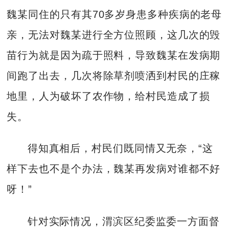
魏某同住的只有其70多岁身患多种疾病的老母
亲，无法对魏某进行全方位照顾，这几次的毁
苗行为就是因为疏于照料，导致魏某在发病期
间跑了出去，几次将除草剂喷洒到村民的庄稼
地里，人为破坏了农作物，给村民造成了损
失。
得知真相后，村民们既同情又无奈，“这
样下去也不是个办法，魏某再发病对谁都不好
呀！”
针对实际情况，渭滨区纪委监委一方面督