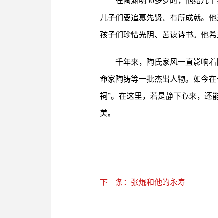
在陶渊明50多岁时，他给几
儿子们要追慕先贤、有所成就。他
孩子们珍惜光阴、苦读诗书。他希
千年来，陶氏家风一直影响着
命家陶铸等一批杰出人物。如今在
祠”。在这里，若是静下心来，还
美。
下一条：张焜和他的永寿