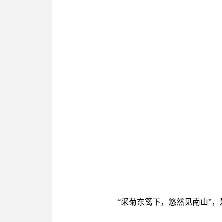
“采菊东篱下，悠然见南山”