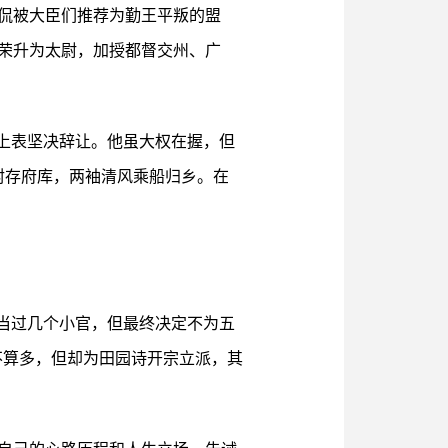
侃被大臣们推荐为勤王平叛的盟
荣升为太尉，加授都督交州、广
上表坚决辞让。他虽大权在握，但
封存府库，两袖清风乘船归乡。在
当过几个小官，但最终决定不为五
量不算多，但却为田园诗开宗立派，其