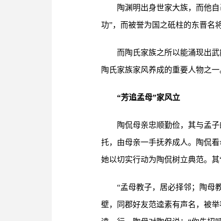
陶渊明出身世家大族，而他自
功”，而被誉为国之砥柱的东晋名
而陶氏家族之所以能涌现出武
陶氏家族家风养成的重要人物之一
“芳追孟母”家风立
陶侃母亲忠顺勤俭，其与孟子
托，由母亲一手抚养成人。陶侃看
她以切实行动为陶侃树立典范。其
“孟母教子，居必择邻；陶母
壁，同郡好友范逵素有声名，被举