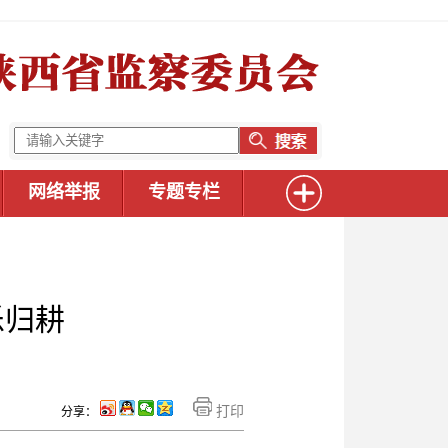
网络举报
专题专栏
乐归耕
打印
分享：