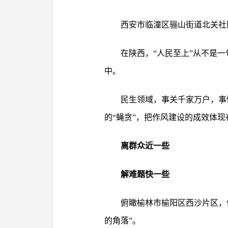
西安市临潼区骊山街道北关社区
在陕西，“人民至上”从不是
中。
民生领域，事关千家万户，事
的“蝇贪”，把作风建设的成效体
离群众近一些
解难题快一些
俯瞰榆林市榆阳区西沙片区，
的角落”。