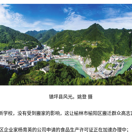
镇坪县风光。姚登 摄
了新学校，没有受到搬家的影响，这让榆林市榆阳区搬迁群众高志
区企业家杨育英的公司申请的食品生产许可证正在加速办理中；