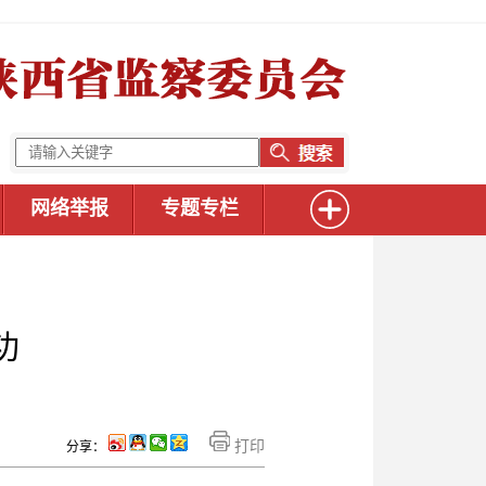
网络举报
专题专栏
功
打印
分享：