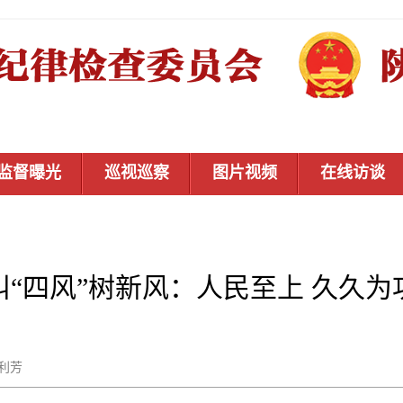
监督曝光
巡视巡察
图片视频
在线访谈
纠“四风”树新风：人民至上 久久为
武利芳