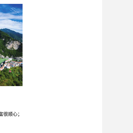
富很顺心；