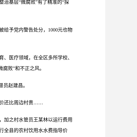
整治基层“微腐败”有了精准的“探
给予党内警告处分，1000元也物
育、医疗领域，在全区多所学校、
微腐败”和不正之风。
督员赵建昌。
价还比周边村贵……
，加之村水管员王某林以运行费用
行全县的农村饮用水水费指导价