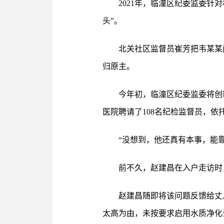
2021年，临潼区纪委监委针
头”。
北关社区监督员崔芳把韦某某
归原主。
今年初，临潼区纪委监委将创
医院聘请了108名纪检监督员，依
“没想到，他还真有本事，能
前不久，赵建昌在入户走访时
赵建昌随即将该问题反馈给丈
太高为由，未按要求启用水质净化