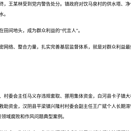
终，王某林受到党内警告处分。镇政府对饮马泉村的供水塔、净
水。
在田间地头，成为群众利益的“代言人”。
密网络、整合力量，扎实完善基层监督体系，就是对群众利益最
、村委会主任马义存违规套取、挪用集体资金，白河县卡子镇大
救助资金，汉阴县平梁镇兴隆村村委会副主任王广斌个人长期滞
兴领域腐败和作风问题典型案例。