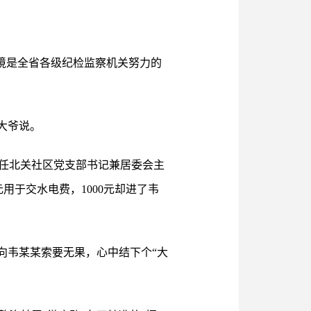
环境是全省各级纪检监察机关努力的
大爷说。
时任北关社区党支部书记兼居委会主
用于交水电费，1000元却进了韦
次向韦某某索要无果，心中结下个“大