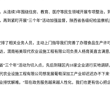
。从连续3年围绕住房、教育、医疗等民生领域开展专项整治，
，再到紧盯开展“三个年”活动加强监督，陕西省各级纪检监察机
安排了相关业务人员，主动上门指导我们完善了办理食品生产许可
访，渭南裕美现代农业设施工程有限公司负责人杨育英直言满意
省“三个年”活动为切入点，先后到辖区内18家企业进行实地调
代农业设施工程有限公司想发展葡萄深加工产业却迟迟办不下来
业排忧解难。“现在政务服务越来越人性化，我们也更有信心把