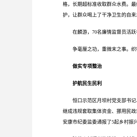
格，长期超标准收取群众水费。最
护，让群众喝上了干净卫生的自来
在麟游，70名廉情监督员活跃
争毫厘之功，重微末之事。织
做实专项整治
护航民生民利
恒口示范区月坝村党支部书记
继成违规套取集体资金、挪用民政
安康市纪委监委通报了5起乡村振