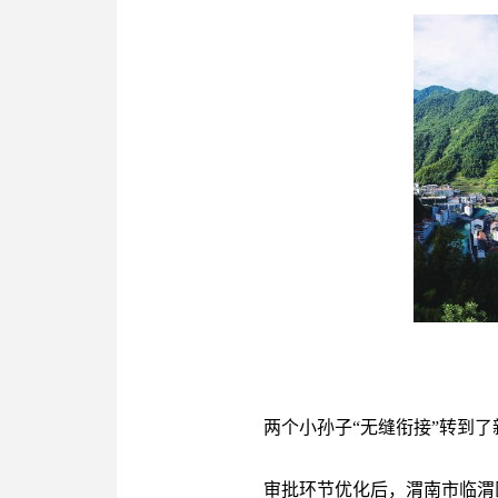
两个小孙子“无缝衔接”转到
审批环节优化后，渭南市临渭