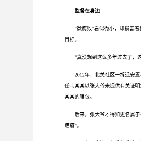
监督在身边
“微腐败”看似微小，却损害
目标。
“真没想到这么多年过去了，这
2012年，北关社区一拆迁
任韦某某以张大爷未提供有关证明为
某某的腰包。
后来，张大爷才得知更名属于社
疙瘩”。