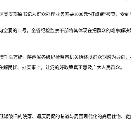
党支部原书记为群众办理业务索要1000元“打点费”被查，受
一句空洞的口号，全省纪检监察干部将其体现在把群众的难事解决
情千头万绪。陕西省各级纪检监察机关始终以群众期盼为导向，
现在解民忧、办实事上，让党的好政策真正惠及广大人民群众。
低矮破旧的院落、逼仄局促的巷道与周围现代化的高层住宅、宽