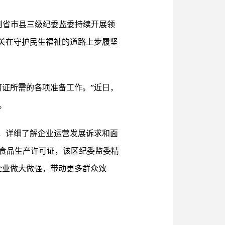
到省市县三级纪委监委持续开展领
关在守护民生福祉的道路上步履坚
证所需的各项准备工作。”近日，
。
研，详细了解企业运营发展诉求和面
食品生产许可证，该区纪委监委精
企业做大做强，带动更多群众致