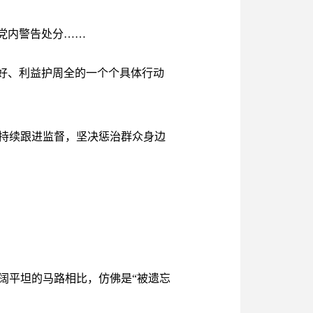
到党内警告处分……
好、利益护周全的一个个具体行动
持续跟进监督，坚决惩治群众身边
阔平坦的马路相比，仿佛是“被遗忘