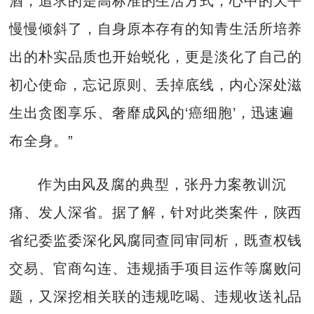
酒，追求的是高标准的生活方式，心中的天平
慢慢倾斜了，自身原本存有的知青生活所培养
出的朴实品质也开始蜕化，更是淡化了自己的
初心使命，忘记原则、丢掉底线，内心深处滋
生出贪图享乐、奢靡成风的‘癌细胞’，迅速遍
布全身。”
作为由风及腐的典型，张丹力案教训沉
痛、发人深省。据了解，针对此类案件，陕西
省纪委监委深化风腐同查同审同析，既查权钱
交易、官商勾连、违规插手项目运作等腐败问
题，又深挖相关联的违规吃喝、违规收送礼品