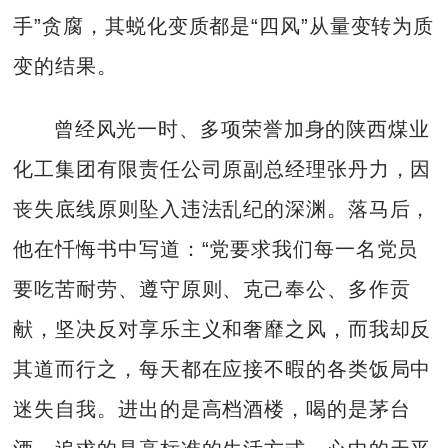
手”贪腐，其蜕化变质都是“四风”从量变转为质
变的结果。
曾经风光一时、多项荣誉加身的陕西煤业
化工集团有限责任公司原副总经理张丹力，因
丧失底线原则坠入违法乱纪的深渊。落马后，
他在忏悔书中写道：“党要求我们每一名党员
要吃苦耐劳、遵守原则、克己奉公、多作贡
献，坚决反对享乐主义和奢靡之风，而我却反
其道而行之，每天都在应接不暇的各类饭局中
迷失自我。进出的是高档酒楼，喝的是茅台