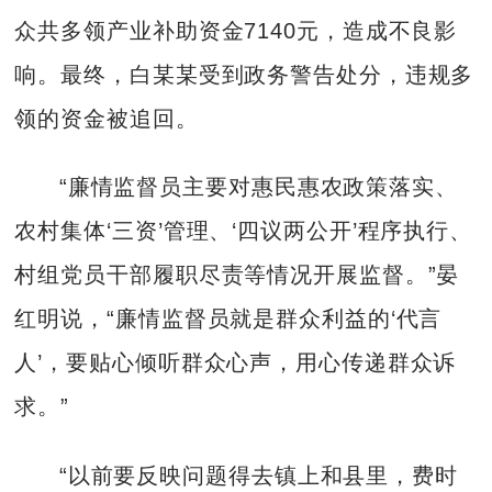
众共多领产业补助资金7140元，造成不良影
响。最终，白某某受到政务警告处分，违规多
领的资金被追回。
“廉情监督员主要对惠民惠农政策落实、
农村集体‘三资’管理、‘四议两公开’程序执行、
村组党员干部履职尽责等情况开展监督。”晏
红明说，“廉情监督员就是群众利益的‘代言
人’，要贴心倾听群众心声，用心传递群众诉
求。”
“以前要反映问题得去镇上和县里，费时