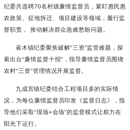
纪委共选聘70名村级廉情监督员，紧盯惠民惠
农政策、征地拆迁、项目建设等领域，履行监
督职责， 推动解决群众急难愁盼问题。
崔木镇纪委聚焦破解“三资”监管难题，探
索出台“廉情监督十招”，指导廉情监督员围绕
农村“三资”管理情况开展监督。
九成宫镇纪委结合工程项目多的实际情
况，为每位廉情监督员印发《监督日志》，指
导他们采取“现场+会场”的监督模式让权力在
阳光下运行。