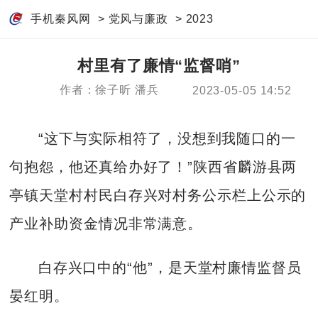
手机秦风网
>
党风与廉政
>
2023
村里有了廉情“监督哨”
作者：徐子昕 潘兵
2023-05-05 14:52
“这下与实际相符了，没想到我随口的一
句抱怨，他还真给办好了！”陕西省麟游县两
亭镇天堂村村民白存兴对村务公示栏上公示的
产业补助资金情况非常满意。
白存兴口中的“他”，是天堂村廉情监督员
晏红明。