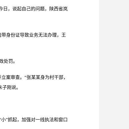
今日，说起自己的问题，陕西省岚
携带身份证导致业务无法办理，王
政处罚。
并立案审查。“张某某身为村干部，
朱子刚说。
小”抓起，加强对一线执法和窗口