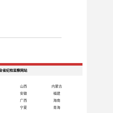
全省纪检监察网站
山西
内蒙古
安徽
福建
广西
海南
宁夏
青海