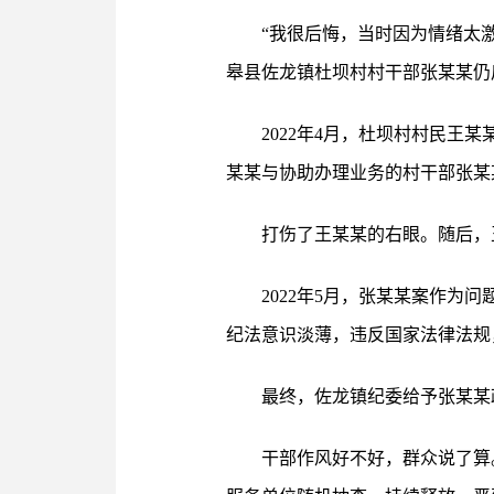
“我很后悔，当时因为情绪太
皋县佐龙镇杜坝村村干部张某某仍
2022年4月，杜坝村村民
某某与协助办理业务的村干部张某
打伤了王某某的右眼。随后，
2022年5月，张某某案作
纪法意识淡薄，违反国家法律法规
最终，佐龙镇纪委给予张某某
干部作风好不好，群众说了算