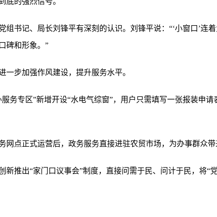
到底的强烈信号。
党组书记、局长刘锋平有深刻的认识。刘锋平说：“‘小窗口’连
口碑和形象。”
进一步加强作风建设，提升服务水平。
办服务专区”新增开设“水电气综窗”，用户只需填写一张报装申
务网点正式运营后，政务服务直接进驻农贸市场，为办事群众带
创新推出“家门口议事会”制度，直接问需于民、问计于民，将“