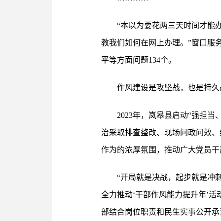
“本以为要花两三天时间才能
教我们如何在网上办理。”窗口服
平等方面问题134个。
作风建设是攻坚战，也是持久
2023年，岚皋县启动“强担
治采取排查整改、现场问政问效、
作为的浓厚氛围，推动广大党员干
“开局就是决战，起步就是冲
全力推动‘干部作风能力提升年’活
部结合岗位职责和民生实事公开承