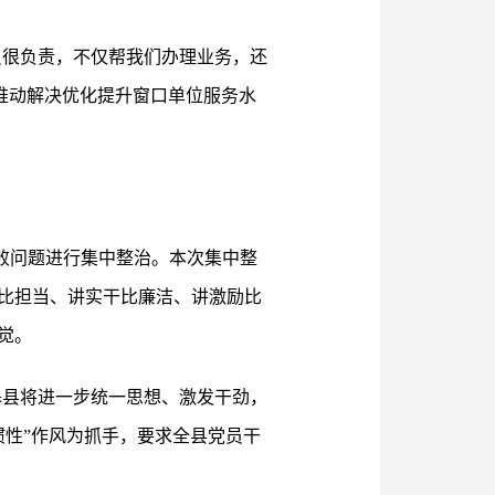
员很负责，不仅帮我们办理业务，还
推动解决优化提升窗口单位服务水
腐败问题进行集中整治。本次集中整
比担当、讲实干比廉洁、讲激励比
觉。
皋县将进一步统一思想、激发干劲，
惯性”作风为抓手，要求全县党员干