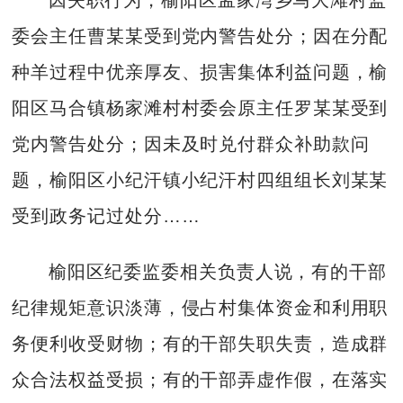
委会主任曹某某受到党内警告处分；因在分配
种羊过程中优亲厚友、损害集体利益问题，榆
阳区马合镇杨家滩村村委会原主任罗某某受到
党内警告处分；因未及时兑付群众补助款问
题，榆阳区小纪汗镇小纪汗村四组组长刘某某
受到政务记过处分……
榆阳区纪委监委相关负责人说，有的干部
纪律规矩意识淡薄，侵占村集体资金和利用职
务便利收受财物；有的干部失职失责，造成群
众合法权益受损；有的干部弄虚作假，在落实