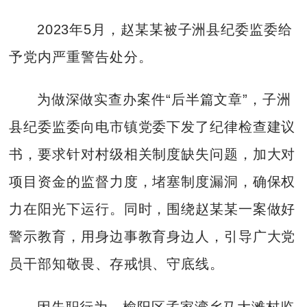
2023年5月，赵某某被子洲县纪委监委给
予党内严重警告处分。
为做深做实查办案件“后半篇文章”，子洲
县纪委监委向电市镇党委下发了纪律检查建议
书，要求针对村级相关制度缺失问题，加大对
项目资金的监督力度，堵塞制度漏洞，确保权
力在阳光下运行。同时，围绕赵某某一案做好
警示教育，用身边事教育身边人，引导广大党
员干部知敬畏、存戒惧、守底线。
因失职行为，榆阳区孟家湾乡马大滩村监