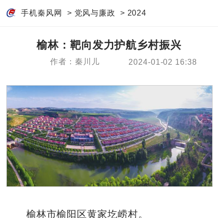
手机秦风网
>
党风与廉政
>
2024
榆林：靶向发力护航乡村振兴
作者：秦川儿
2024-01-02 16:38
榆林市榆阳区黄家圪崂村。