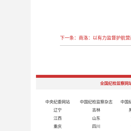
下一条：商洛：以有力监督护航营
全国纪检监察网
中央纪委网站
中国纪检监察杂志
中国
辽宁
吉林
江西
山东
重庆
四川