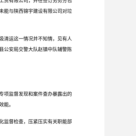
工贸有限公司，并在签订劳务分包
未能与陕西锦宇建设有限公司对垃
圾清运这一情况并不知情，见有人
县公安局交警大队赵镇中队辅警陈
专项监督发现和案件查办暴露出的
效能。
化监督检查，压紧压实有关职能部