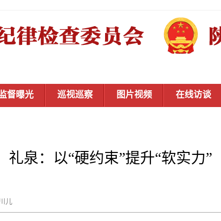
监督曝光
巡视巡察
图片视频
在线访谈
礼泉：以“硬约束”提升“软实力”
秦川儿