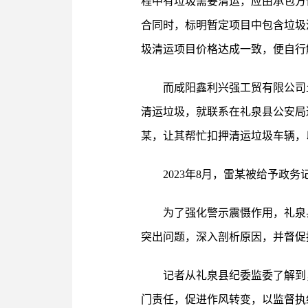
程中有垃圾需要清运，应由承包方
合同时，标明暂定项目中包含垃圾
圾清运项目价格达成一致，便自行
而咸阳鑫利兴强工贸有限公司
清运垃圾，就联系在礼泉县公安局
某，让其帮忙扣押清运垃圾车辆，
2023年8月，雷某被给予政
为了强化警示震慑作用，礼泉
突出问题，深入剖析原因，并督促
记者从礼泉县纪委监委了解到
门责任，促进作风转变，以监督执纪