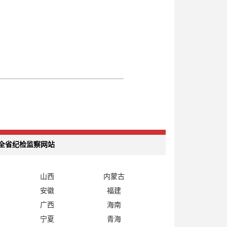
全省纪检监察网站
山西
内蒙古
安徽
福建
广西
海南
宁夏
青海