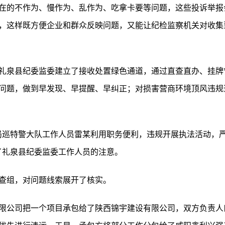
在的不作为、慢作为、乱作为、吃拿卡要等问题，这些投诉举报
，这样既方便企业和群众反映问题，又能让纪检监察机关对收集
礼泉县纪委监委建立了接收处置绿色通道，通过直查直办、挂牌督
问题，做到早发现、早提醒、早纠正；对损害营商环境顶风违规违
局巡特警大队工作人员雷某利用职务便利，违规开展执法活动，
了礼泉县纪委监委工作人员的注意。
查组，对问题线索展开了核实。
限公司把一个项目承包给了陕西锦宇建设有限公司，双方负责人