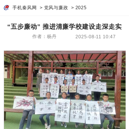
手机秦风网
>
党风与廉政
>
2025
“五步廉动” 推进清廉学校建设走深走实
作者：杨丹
2025-08-11 10:47