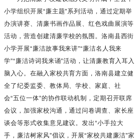
小学组织开展“廉主题”系列活动，通过定期举
办演讲赛、清廉书画作品展、红色戏曲展演等
活动，营造创建清廉学校的氛围。洛南县西街
小学开展“廉洁故事我来讲”“廉洁名人我来
学”“廉洁诗词我来诵”活动，让清廉教育入耳入
脑入心。在融入家校共育方面，洛南县建立健
全了纪委监委、教体局、学校、家庭、社
会“五位一体”的协作联动机制，定期召开联席
会议，加强家校沟通，通过问卷调查、家长座
谈会等形式收集意见建议。发出“小手拉大
手，廉洁树家风”倡议，开展“家校共建廉洁”家