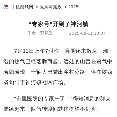
手机秦风网
>
党风与廉政
>
2025
“专家号”开到了神河镇
作者：郭凤珠
2025-08-11 18:07
7月11日上午7时许，晨雾还未散尽，潮
湿的热气已经蒸腾而起，远处的山峦在暑气中
若隐若现。一辆大巴驶出乡村公路，停在陕西
省旬阳市神河镇社区广场。
“市里医院的专家来了！”得知消息的群众
陆续赶来，队伍转眼间就排得望不到头。