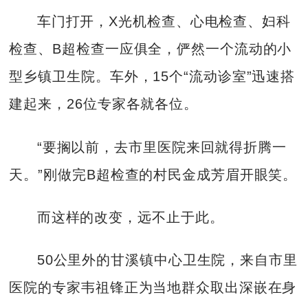
车门打开，X光机检查、心电检查、妇科
检查、B超检查一应俱全，俨然一个流动的小
型乡镇卫生院。车外，15个“流动诊室”迅速搭
建起来，26位专家各就各位。
“要搁以前，去市里医院来回就得折腾一
天。”刚做完B超检查的村民金成芳眉开眼笑。
而这样的改变，远不止于此。
50公里外的甘溪镇中心卫生院，来自市里
医院的专家韦祖锋正为当地群众取出深嵌在身