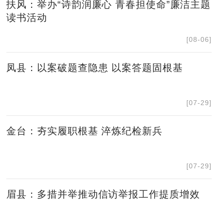
扶风：举办“诗韵润廉心 青春担使命”廉洁主题
读书活动
[08-06]
凤县：以案破题查隐患 以案答题固根基
[07-29]
金台：夯实履职根基 淬炼纪检新兵
[07-29]
眉县：多措并举推动信访举报工作提质增效