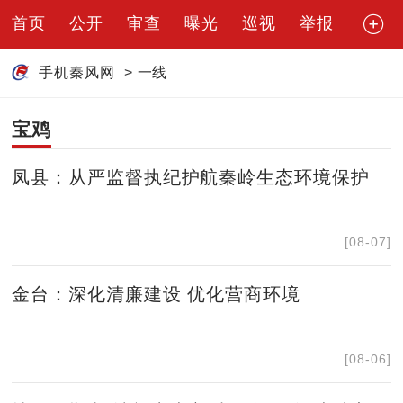
首页
公开
审查
曝光
巡视
举报
手机秦风网
>
一线
宝鸡
凤县：从严监督执纪护航秦岭生态环境保护
[08-07]
金台：深化清廉建设 优化营商环境
[08-06]