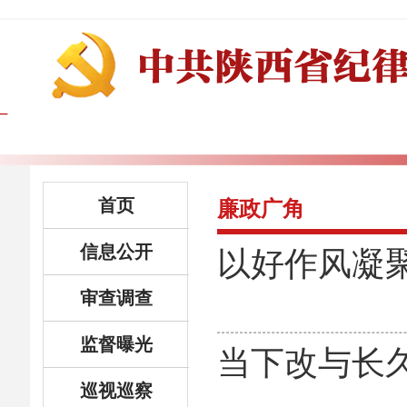
首页
廉政广角
信息公开
以好作风凝
审查调查
监督曝光
当下改与长
巡视巡察