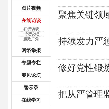
图片视频
聚焦关键领
在线访谈
在线访谈
书记说纪
持续发力严惩
廉政广角
网络举报
专题专栏
修好党性锻
秦风论坛
警示录
把从严管理
在线学习