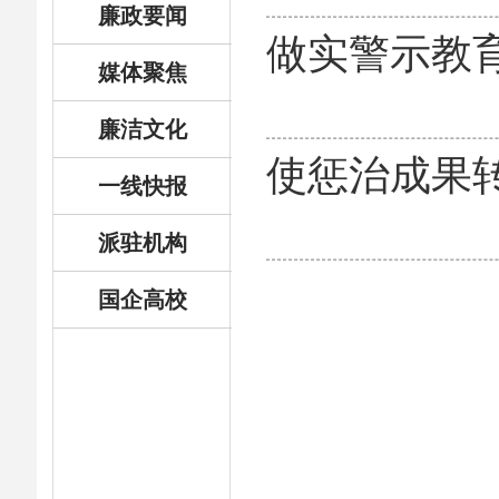
廉政要闻
做实警示教
媒体聚焦
廉洁文化
使惩治成果
一线快报
派驻机构
国企高校