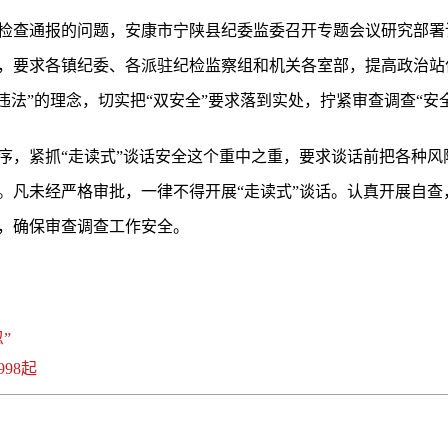
检查通报的问题，安康市宁陕县纪委监委召开专题会议研究部署
，要求各镇纪委、各派驻纪检监察组和机关各室部，提高政治站
违法”的理念，切实把“双安全”要求落到实处，拧紧审查调查“安
序，紧抓“走读式”谈话安全这个重中之重，要求谈话前把各种风
。凡未经严格审批，一律不得开展“走读式”谈话。认真开展自查
，确保审查调查工作安全。
”
98起