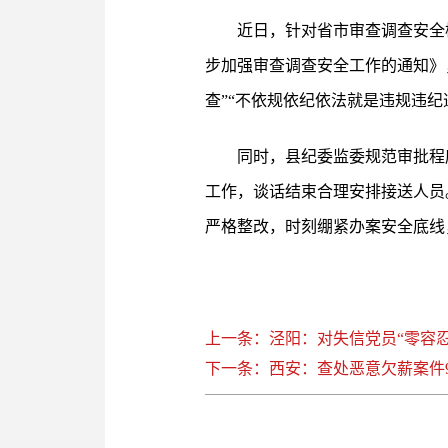
近日，针对省市审查调查安全
步加强审查调查安全工作的通知》
查”“不依规依纪依法就是违规违纪
同时，县纪委监委规范审批程
工作，谈话结束合理安排接送人员
严格整改，时刻绷紧办案安全底线
上一条：泾阳：对失信党员“零容忍
下一条：西安：查处恶意欠薪案件9