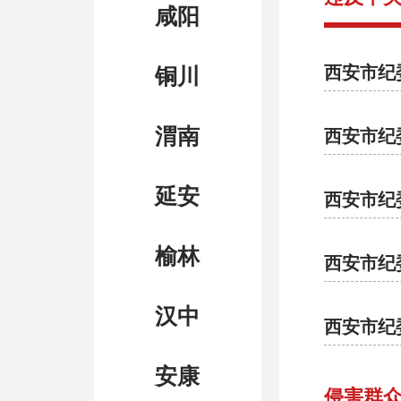
咸阳
西安市纪
铜川
渭南
西安市纪
延安
西安市纪
榆林
西安市纪
汉中
西安市纪
安康
侵害群