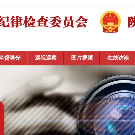
监督曝光
巡视巡察
图片视频
在线访谈