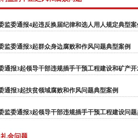
委监委通报4起违反换届纪律和选人用人规定典型案
委监委通报3起群众身边腐败和作风问题典型案例
委通报3起领导干部违规插手干预工程建设和矿产开发问
委通报3起扶贫领域腐败和作风问题典型案例
委监委通报3起领导干部违规插手干预工程建设问题
送礼金问题