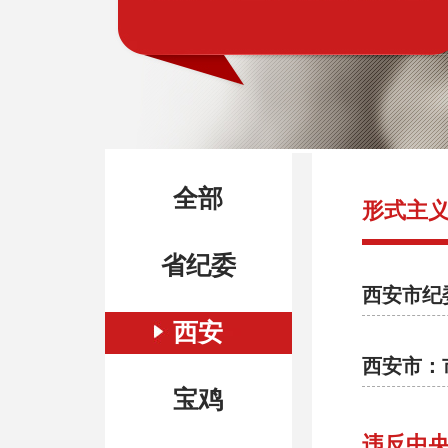
全部
形式主
省纪委
西安市纪
西安
西安市：
宝鸡
违反中