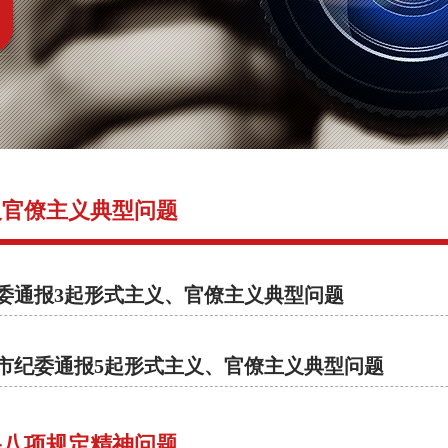
义官僚主义典型问题
委通报3起形式主义、官僚主义典型问题
市纪委通报5起形式主义、官僚主义典型问题
央八项规定精神问题