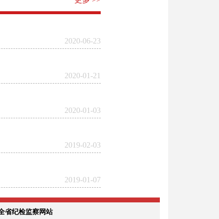
2020-06-23
2020-01-21
2020-01-03
2019-02-03
2019-01-07
全省纪检监察网站