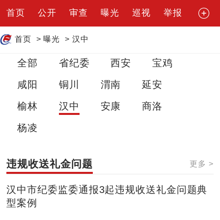
首页
公开
审查
曝光
巡视
举报
首页
>
曝光
>
汉中
全部
省纪委
西安
宝鸡
咸阳
铜川
渭南
延安
榆林
汉中
安康
商洛
杨凌
违规收送礼金问题
更多 >
汉中市纪委监委通报3起违规收送礼金问题典
型案例