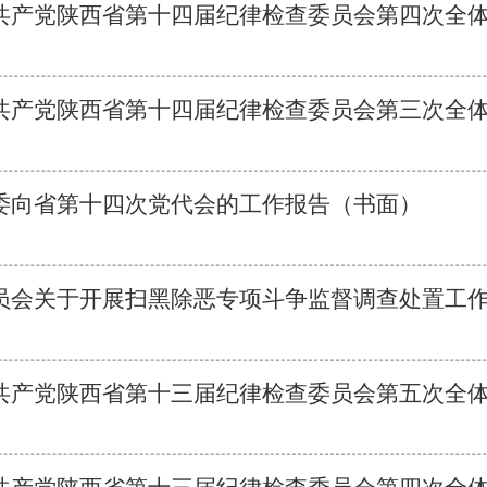
共产党陕西省第十四届纪律检查委员会第四次全
共产党陕西省第十四届纪律检查委员会第三次全
委向省第十四次党代会的工作报告（书面）
员会关于开展扫黑除恶专项斗争监督调查处置工
共产党陕西省第十三届纪律检查委员会第五次全