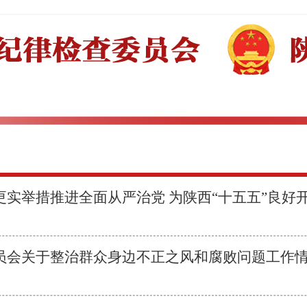
更实举措推进全面从严治党 为陕西“十五五”良好
员会关于整治群众身边不正之风和腐败问题工作