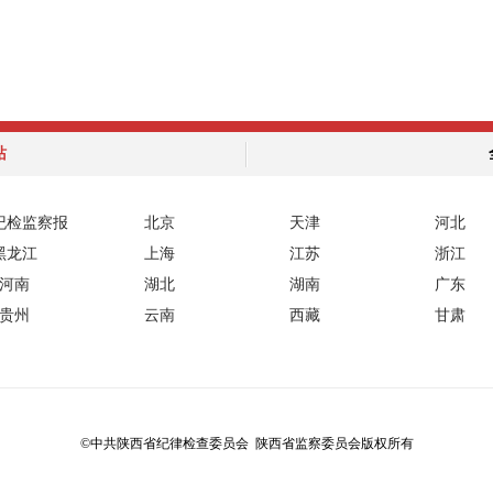
站
纪检监察报
北京
天津
河北
黑龙江
上海
江苏
浙江
河南
湖北
湖南
广东
贵州
云南
西藏
甘肃
©中共陕西省纪律检查委员会 陕西省监察委员会版权所有