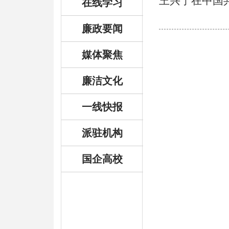
王兴宁在中国
在线学习
廉政要闻
媒体聚焦
廉洁文化
一线快报
派驻机构
国企高校