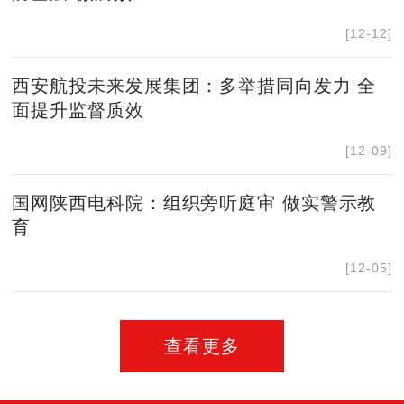
[12-12]
西安航投未来发展集团：多举措同向发力 全
面提升监督质效
[12-09]
国网陕西电科院：组织旁听庭审 做实警示教
育
[12-05]
查看更多