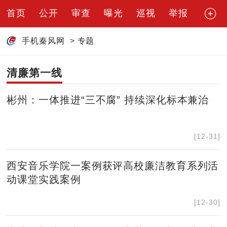
首页
公开
审查
曝光
巡视
举报
手机秦风网
>
专题
清廉第一线
彬州：一体推进“三不腐” 持续深化标本兼治
[12-31]
西安音乐学院一案例获评高校廉洁教育系列活
动课堂实践案例
[12-30]