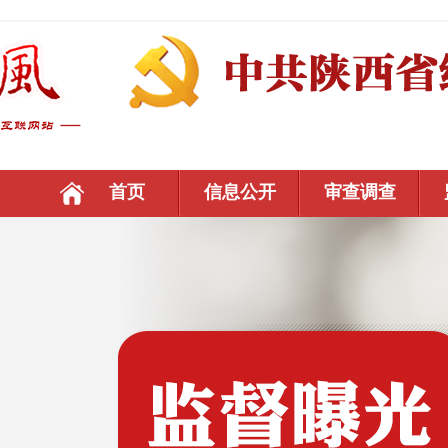
首页
信息公开
审查调查