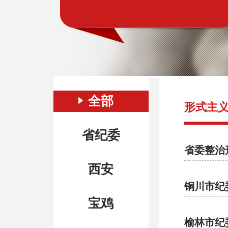
全部
形式主
省纪委
省委整治
西安
铜川市纪
宝鸡
榆林市纪