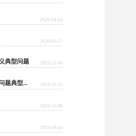
2020-04-24
2020-03-17
义典型问题
2019-12-06
典型...
2019-11-22
2019-10-08
2019-09-03