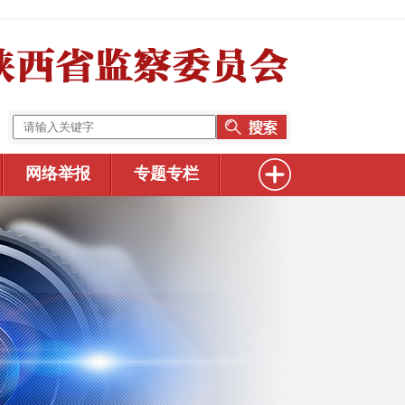
网络举报
专题专栏