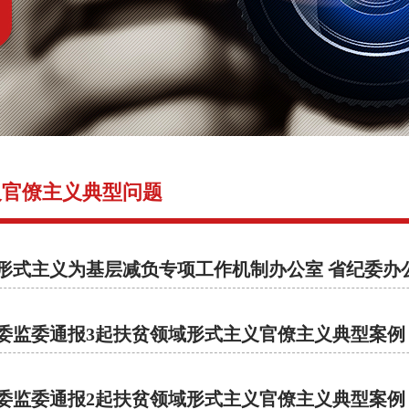
义官僚主义典型问题
形式主义为基层减负专项工作机制办公室 省纪委办公厅
委监委通报3起扶贫领域形式主义官僚主义典型案例
委监委通报2起扶贫领域形式主义官僚主义典型案例