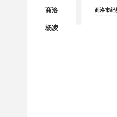
商洛
商洛市纪
杨凌