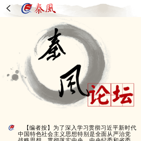
【编者按】为了深入学习贯彻习近平新时代
中国特色社会主义思想特别是全面从严治党
战略思想，贯彻落实中央、中央纪委和省委