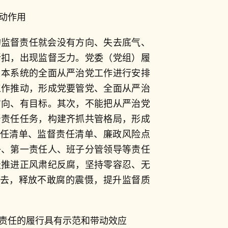
动作用
的监督责任就会没有方向、失去底气、
折扣，出现监督乏力。党委（党组）履
、本系统的全面从严治党工作进行安排
工作推动，形成党要管党、全面从严治
方向、有目标。其次，不能把从严治党
督责任任务，构建齐抓共管格局，形成
责任清单、监督责任清单、廉政风险点
子、第一责任人、班子分管领导等责任
极推进正风肃纪反腐，坚持零容忍、无
下去，释放不敢腐的震慑，提升监督质
责任的履行具有示范和带动效应