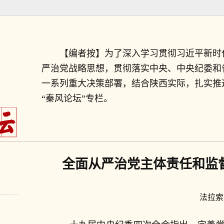
【编者按】为了深入学习贯彻习近平新时
严治党战略思想，贯彻落实中央、中央纪委和
一系列重大决策部署，结合陕西实际，扎实推
“秦风论坛”专栏。
全面从严治党主体责任和监
法拉索