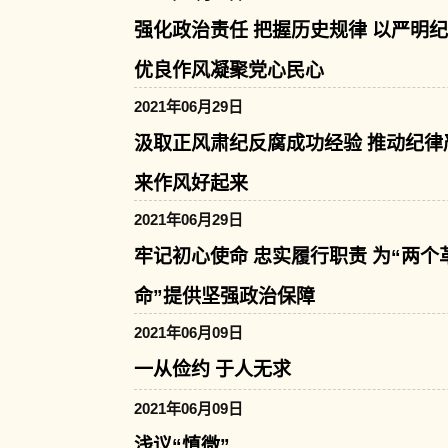
强化政治责任 把握历史规律 以严明
优良作风凝聚党心民心
2021年06月29日
汲取正风肃纪反腐成功经验 推动纪律
来作风好起来
2021年06月29日
牢记初心使命 忠实履行职责 为“两个
命”提供坚强政治保障
2021年06月09日
一从俭约 于人无求
2021年06月09日
浅议“慎微”