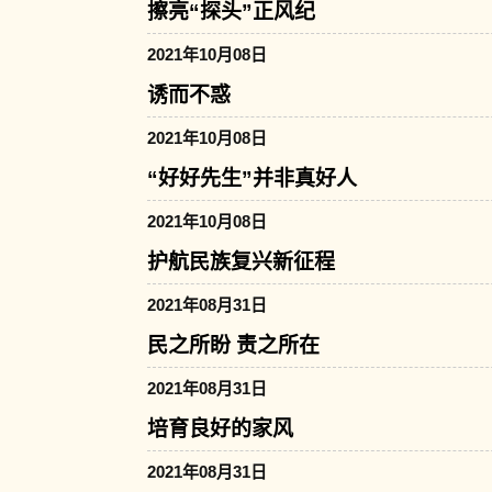
擦亮“探头”正风纪
2021年10月08日
诱而不惑
2021年10月08日
“好好先生”并非真好人
2021年10月08日
护航民族复兴新征程
2021年08月31日
民之所盼 责之所在
2021年08月31日
培育良好的家风
2021年08月31日