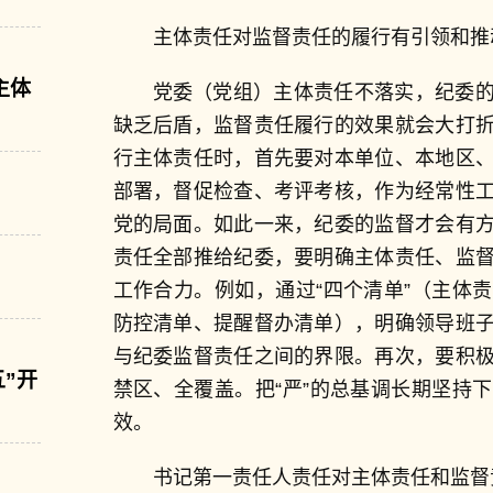
主体责任对监督责任的履行有引领和推
主体
党委（党组）主体责任不落实，纪委
缺乏后盾，监督责任履行的效果就会大打
行主体责任时，首先要对本单位、本地区
部署，督促检查、考评考核，作为经常性
党的局面。如此一来，纪委的监督才会有
责任全部推给纪委，要明确主体责任、监
工作合力。例如，通过“四个清单”（主体
防控清单、提醒督办清单），明确领导班
与纪委监督责任之间的界限。再次，要积
”开
禁区、全覆盖。把“严”的总基调长期坚持
效。
书记第一责任人责任对主体责任和监督