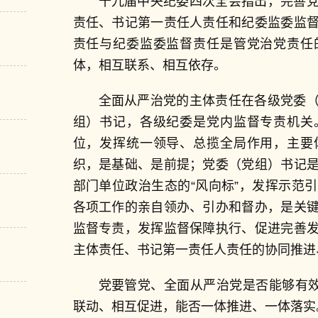
十九届中央纪委四次全会指出，完善
责任、书记第一责任人责任和纪委监委监
责任与纪委监委监督责任是管党治党责任
体，相互联系、相互依存。
全面从严治党的主体责任在各级党委
组）书记，各级纪委是党内监督专责机关
位，发挥统一领导、总揽全局作用，主要
织，是基础、是前提；党委（党组）书记
部门单位政治生态的“风向标”，发挥示范
各项工作的亲自领办、引办和督办，是关
监督专责，发挥监督保障执行、促进完善
主体责任、书记第一责任人责任的协同推进
党要管党、全面从严治党是否能够有效
联动、相互促进，能否一体推进、一体落实