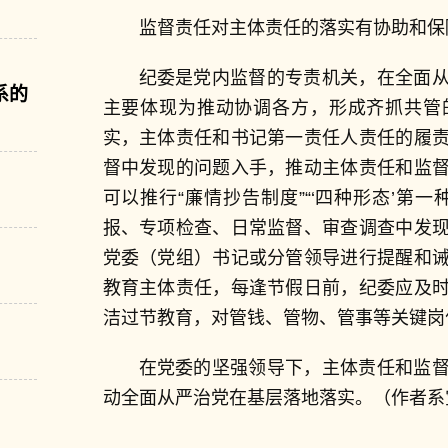
监督责任对主体责任的落实有协助和保
纪委是党内监督的专责机关，在全面
系的
主要体现为推动协调各方，形成齐抓共管
实，主体责任和书记第一责任人责任的履
督中发现的问题入手，推动主体责任和监
可以推行“廉情抄告制度”“‘四种形态’第
报、专项检查、日常监督、审查调查中发
党委（党组）书记或分管领导进行提醒和
教育主体责任，每逢节假日前，纪委应及
洁过节教育，对管钱、管物、管事等关键岗
在党委的坚强领导下，主体责任和监
动全面从严治党在基层落地落实。（作者系