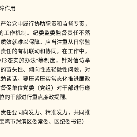
障作用
从严治党中履行协助职责和监督专责，
的工作机制。纪委监委监督责任不落
责质效就难以保障。应当注重从日常监
督责任的有机联动和协同。在工作中，
一种形态实施办法”等制度，针对信访举
现的苗头性、倾向性或轻微性问题，对
诫勉谈话。要压紧压实常态化推进廉政
时督促单位党委（党组）对干部进行廉
位的干部进行重点廉政提醒。
督责任要同向发力、精准发力，共同推
宝鸡市渭滨区委常委、区纪委书记）