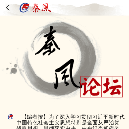
【编者按】为了深入学习贯彻习近平新时代
中国特色社会主义思想特别是全面从严治党
战略思想，贯彻落实中央、中央纪委和省委