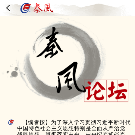
【编者按】为了深入学习贯彻习近平新时代
中国特色社会主义思想特别是全面从严治党
战略思想，贯彻落实中央、中央纪委和省委