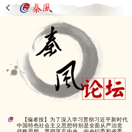
【编者按】为了深入学习贯彻习近平新时代
中国特色社会主义思想特别是全面从严治党
战略思想，贯彻落实中央、中央纪委和省委